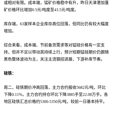
或相对有限。成本端，锰矿价格稳中有升，昨日天津港加蓬
矿价格环比增加0.5元/吨度至43.5元/吨度。
库存端，63家样本企业库存高位回落，但同比仍有较大幅度
增加。
综合来看，成本端、节前备货需求等对锰硅价格有一定支
持，但并不足以带动其持续上行，预计短期锰硅期价仍跟随
黑色整体波动为主，关注主流钢招进展，下游补库节奏。
硅铁：
周二，硅铁期价冲高回落，主力合约报收5682元/吨，环比
下降0.11%，主力合约持仓环比下降3885手至22.08万手。各
地区硅铁汇总价格约5300-5350元/吨，较前一日基本持平。