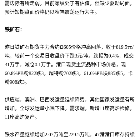
需边际有所走弱。目前螺纹处于有估值，但缺少驱动局面，
预计短期盘面价格仍以窄幅震荡运行为主。
铁矿石：
昨日铁矿石期货主力合约i2605价格冲高回落，收于819.5元/
吨，较前一个交易日收盘价下跌3元/吨，跌幅为0.4%，成交
31万手，减仓0.1万手。港口现货主流品种市场价格，现
60.8%PB粉822跌3，超特粉702跌3，61.6%PB块885跌5，卡
粉908跌3。
供应端，澳洲、巴西发运量延续降势，其他国家发运量有所
增加，全球发运量小幅下降。需求端，新增11座高炉检修，
11座高炉复产。
铁水产量继续增加2.07万吨至229.5万吨，47港港口库存持续