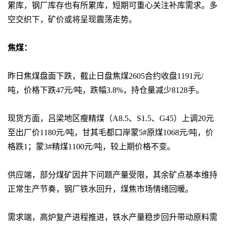
累库，钢厂库存也有所累库，短期可重心关注补库需求。多
空交织下，矿价或将呈现震荡走势。
焦煤：
昨日焦煤盘面下跌，截止日盘焦煤2605合约收盘1191元/
吨，价格下跌47元/吨，跌幅3.8%，持仓量减少8128手。
现货方面，吕梁地区瘦精煤（A8.5、S1.5、G45）上调20元
至出厂价1180元/吨，甘其毛都口岸蒙5#原煤1068元/吨，价
格跌1；蒙3#精煤1100元/吨，较上期价格不变。
供应端，部分煤矿因井下问题产量受限，其余矿点基本维持
正常生产节奏，钢厂铁水回升，煤焦市场情绪回暖。
需求端，高炉复产进程推进，铁水产量稳步回升带动原料需