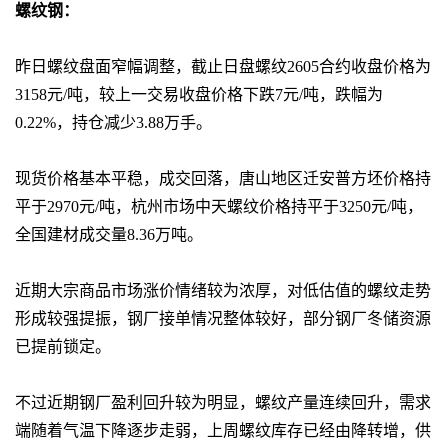
螺纹钢：
昨日螺纹盘面窄幅调整，截止日盘螺纹2605合约收盘价格为
3158元/吨，较上一交易收盘价格下跌7元/吨，跌幅为
0.22%，持仓减少3.88万手。
现货价格基本平稳，成交回落，唐山地区迁安普方坯价格持
平于2970元/吨，杭州市场中天螺纹价格持平于3250元/吨，
全国建材成交量8.36万吨。
近期大宗商品市场涨价情绪较为浓厚，对低估值的螺纹走势
形成较强提振，钢厂接单情况整体较好，部分钢厂冬储资源
已提前锁定。
不过近期钢厂盈利回升较为明显，螺纹产量连续回升，需求
端随着气温下降逐步走弱，上周螺纹库存已经由降转增，供