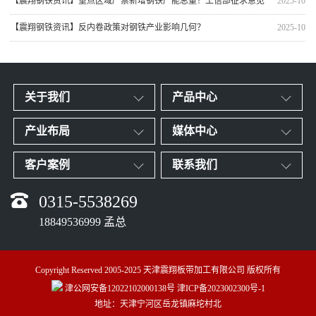
【震翔钢铁资讯】重点区域严禁新增钢铁产能总量！工信部征求意见
2025-10
【震翔钢铁资讯】反内卷政策对钢铁产业影响几何？
2025-10
关于我们
产品中心
产业布局
媒体中心
客户案例
联系我们
0315-5538269
18849536999 孟总
Copyright Reserved 2005-2025 天津震翔板带加工有限公司 版权所有
津公网安备12022102000138号
津ICP备2023002300号-1
地址：天津宁河区岳龙镇麻坨村北